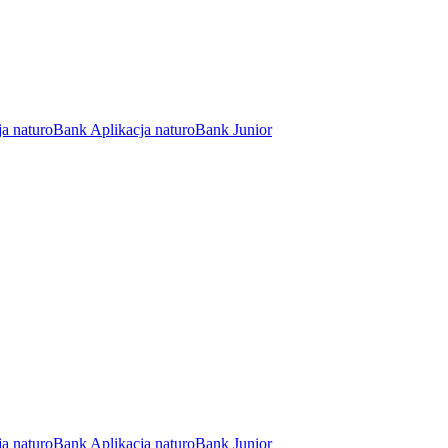
ja naturoBank
Aplikacja naturoBank Junior
ja naturoBank
Aplikacja naturoBank Junior