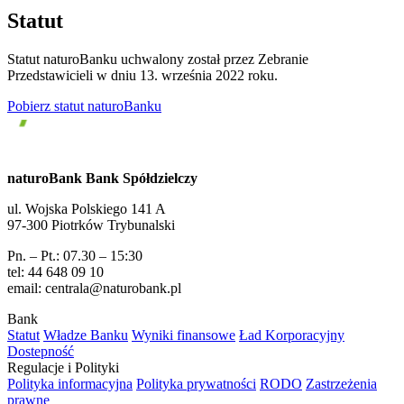
Statut
Statut naturoBanku uchwalony został przez Zebranie
Przedstawicieli w dniu 13. września 2022 roku.
Pobierz statut naturoBanku
naturoBank Bank Spółdzielczy
ul. Wojska Polskiego 141 A
97-300 Piotrków Trybunalski
Pn. – Pt.: 07.30 – 15:30
tel: 44 648 09 10
email: centrala@naturobank.pl
Bank
Statut
Władze Banku
Wyniki finansowe
Ład Korporacyjny
Dostepność
Regulacje i Polityki
Polityka informacyjna
Polityka prywatności
RODO
Zastrzeżenia
prawne